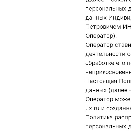
персональных 
данных Индиви
Петровичем ИН
Оператор).
Оператор стави
деятельности с
обработке его 
неприкосновенн
Настоящая Пол
данных (далее 
Оператор может
ux.ru и создан
Политика распр
персональных д