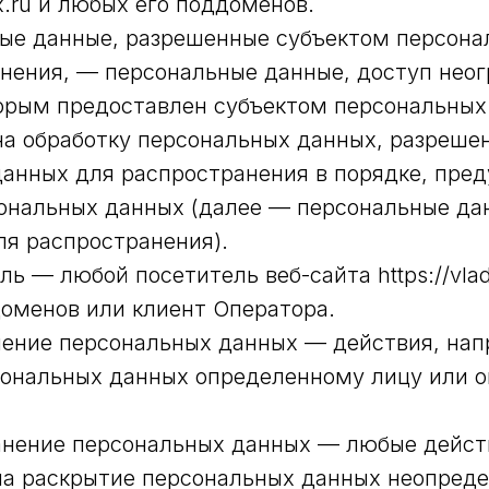
-ux.ru и любых его поддоменов.
ные данные, разрешенные субъектом персон
нения, — персональные данные, доступ нео
торым предоставлен субъектом персональны
на обработку персональных данных, разреше
данных для распространения в порядке, пре
ональных данных (далее — персональные да
я распространения).
ель — любой посетитель веб-сайта https://vlad
оменов или клиент Оператора.
вление персональных данных — действия, на
сональных данных определенному лицу или 
ранение персональных данных — любые дейст
на раскрытие персональных данных неопреде