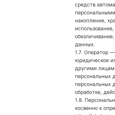
средств автома
персональными 
накопление, хр
использование,
обезличивание,
данных.
1.7. Оператор 
юридическое ил
другими лицам
персональных д
персональных 
обработке, дей
1.8. Персональ
косвенно к опр