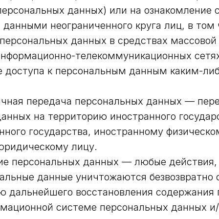
персональных данных) или на ознакомление 
данными неограниченного круга лиц, в том
персональных данных в средствах массовой
информационно-телекоммуникационных сетя
е доступа к персональным данным каким-ли
ничная передача персональных данных — пер
анных на территорию иностранного государ
нного государства, иностранному физическо
юридическому лицу.
ние персональных данных — любые действия, 
альные данные уничтожаются безвозвратно 
ю дальнейшего восстановления содержания 
рмационной системе персональных данных и