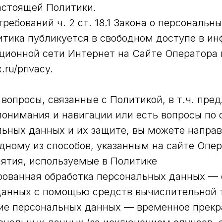
астоящей Политики.
ребований ч. 2 ст. 18.1 Закона о персональн
тика публикуется в свободном доступе в и
ионной сети Интернет на Сайте Оператора 
x.ru/privacy.
 вопросы, связанные с Политикой, в т.ч. пре
онимания и навигации или есть вопросы по 
ьных данных и их защите, вы можете напра
дному из способов, указанным на сайте Опер
нятия, используемые в Политике
ированная обработка персональных данных — 
данных с помощью средств вычислительной 
ние персональных данных — временное прек