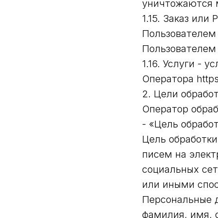
уничтожаются 
1.15. Заказ ил
Пользователем 
Пользователем 
1.16. Услуги - 
Оператора https
2. Цели обрабо
Оператор обра
- «Цель обработ
Цель обработки
писем на элект
социальных сет
или иными спос
Персональные 
фамилия, имя, 