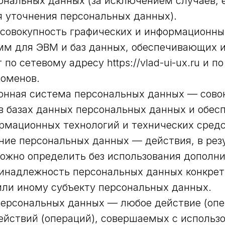
ональных данных (за исключением случаев, 
 уточнения персональных данных).
— совокупность графических и информационны
мм для ЭВМ и баз данных, обеспечивающих 
 по сетевому адресу https://vlad-ui-ux.ru и п
доменов.
онная система персональных данных — сово
в базах данных персональных данных и обес
рмационных технологий и технических средс
ание персональных данных — действия, в рез
ожно определить без использования дополн
инадлежность персональных данных конкре
ли иному субъекту персональных данных.
 персональных данных — любое действие (опе
ействий (операций), совершаемых с использ