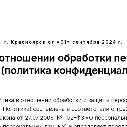
г. Красноярск от «01» сентября 2024 г.
 отношении обработки п
 (политика конфиденциал
тика в отношении обработки и защиты перс
– Политика) составлена в соответствии с тр
акона от 27.07.2006. № 152-ФЗ «О персональ
 о персональных данных) и определяет поряд