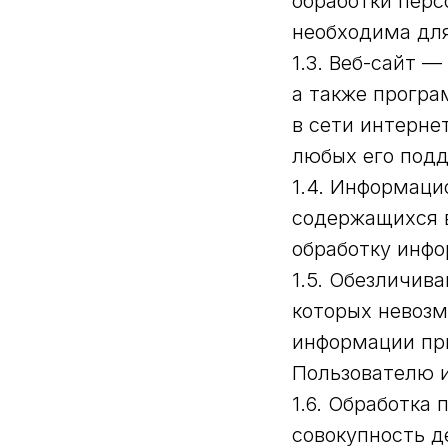
обработки перс
необходима для
1.3. Веб-сайт 
а также програ
в сети интернет
любых его под
1.4. Информаци
содержащихся 
обработку инфо
1.5. Обезличив
которых невозм
информации пр
Пользователю и
1.6. Обработка
совокупность д