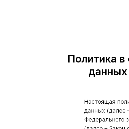
Политика в
данных
Настоящая поли
данных (далее 
Федерального з
(далее – Закон