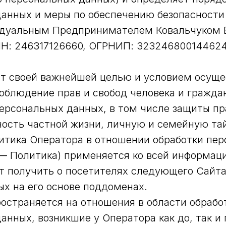
данных и меры по обеспечению безопасности
дуальным Предпринимателем Ковальчуком 
Н: 246317126660, ОГРНИП: 323246800144624
т своей важнейшей целью и условием осуще
облюдение прав и свобод человека и гражда
персональных данных, в том числе защиты пр
ость частной жизни, личную и семейную та
итика Оператора в отношении обработки пе
— Политика) применяется ко всей информац
 получить о посетителях следующего Сайта ht
ных на его основе поддоменах.
остраняется на отношения в области обрабо
анных, возникшие у Оператора как до, так и