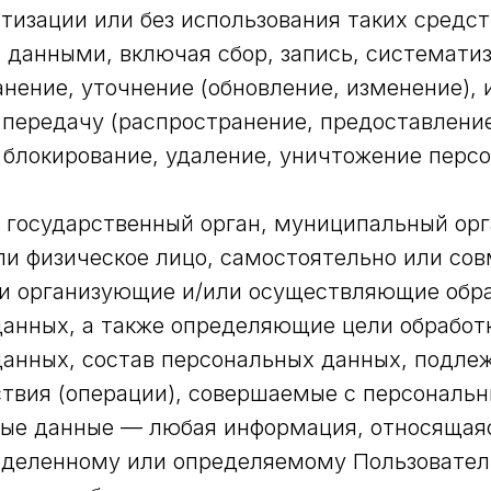
тизации или без использования таких средст
данными, включая сбор, запись, системати
анение, уточнение (обновление, изменение), 
 передачу (распространение, предоставление
 блокирование, удаление, уничтожение перс
— государственный орган, муниципальный орг
и физическое лицо, самостоятельно или сов
и организующие и/или осуществляющие обр
анных, а также определяющие цели обработ
данных, состав персональных данных, подле
ствия (операции), совершаемые с персональ
ные данные — любая информация, относящая
еделенному или определяемому Пользовател