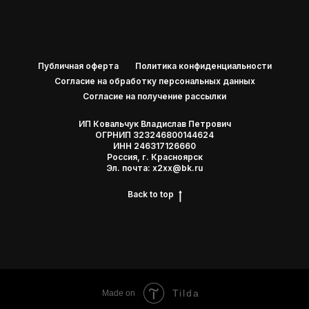
Публичная оферта
Политика конфиденциальности
Согласие на обработку персональных данных
Согласие на получение рассылки
ИП Ковальчук Владислав Петрович
ОГРНИП 323246800144624
ИНН 246317126660
Россия, г. Красноярск
Эл. почта: x2xx@bk.ru
Back to top
Tilda
Made on