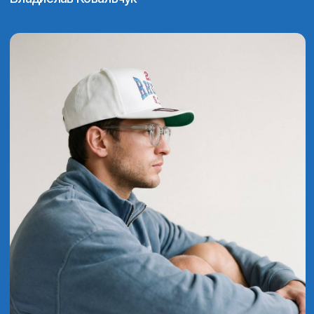
Совместные кейсы
для твоего портфолио
Ты работаешь в команде с другими
дизайнерами и создаёшь реальный
проект под моим руководством.
В итоге у тебя появляется
полноценный кейс