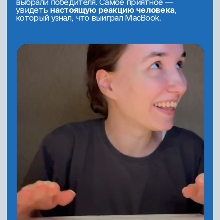
для ускорения работы и генерации идей.
Инструменты и программы
15 полноценных работ в портфолио