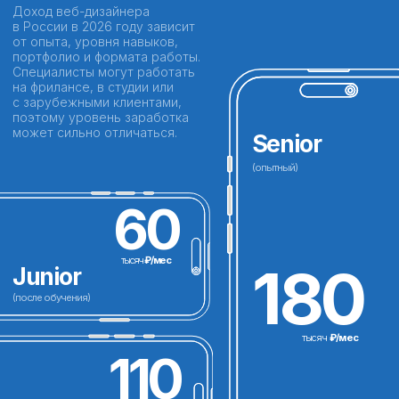
Более 1000+ свободных вакансий
Cогласно hh.ru
Для кого