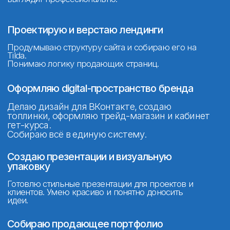
Смотреть кейс
Результаты учеников