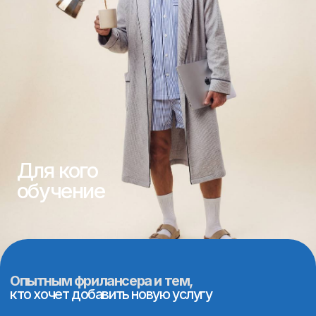
Если вы работаете в области маркетинга,
знание основ веб-дизайна поможет вам
предлагать новые услуги. Это не только
усилит вашу экспертизу, но и позволит вам
предоставить более комплексные решения
для клиентов.