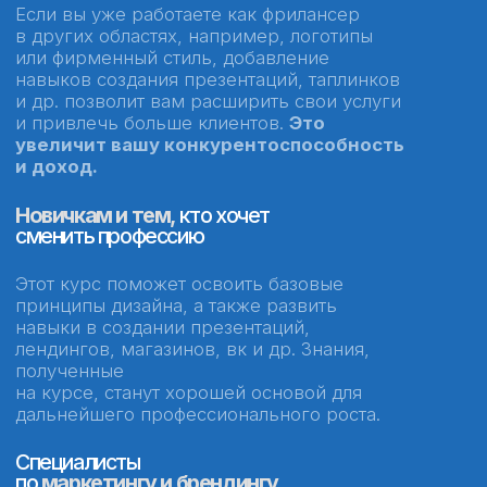
Не оставлю тебя одного
с уроками и материалами
Еженедельная проверка ваших
домашних работ лично от Влада
Я просматриваю ваши задания,
даю правки и рекомендации,
а также всегда на связи в чате
вместе
с кураторами, чтобы помочь довести
вашу работу до результата.