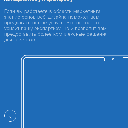
Постоянная поддержка кураторов
на протяжении всего обучения
В чате студентов всегда присутствуют
кураторы, которые оперативно
отвечают на вопросы, подсказывают
решения и помогают двигаться
вперед без ожидания и сомнений.